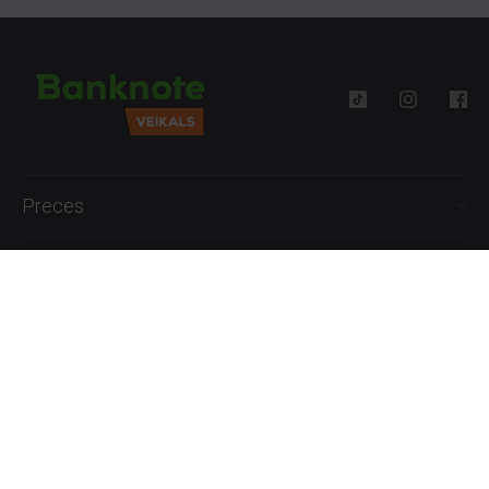
Preces
Palīdzība
Informācija
+371 27777762
P.-Pk. 09:00 - 18:00