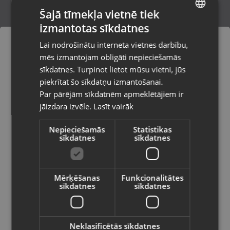
Šajā tīmekļa vietnē tiek
izmantotas sīkdatnes
LATVIAN
Parkside PABS 20-Li G8
Lai nodrošinātu interneta vietnes darbību,
Rīga, Brīvības iela 90
RUSSIAN
mēs izmantojam obligāti nepieciešamās
Stāvoklis Lietots (Garantija 6 mēneši)
LITHUANIAN
sīkdatnes. Turpinot lietot mūsu vietni, jūs
Pasūtījumi tiks piegādāti uz
piekrītat šo sīkdatņu izmantošanai.
izvēlēto valsti
70.00
€
Par pārējām sīkdatnēm apmeklētājiem ir
No
3.18
€
/mēn.
jāizdara izvēle.
Lasīt vairāk
Vietnes saturs būs attēlots izvēlētajā
valodā
Nepieciešamās
Statistikas
sīkdatnes
sīkdatnes
Valsts
Mērķēšanas
Funkcionalitātes
sīkdatnes
sīkdatnes
Valoda
Latviešu / Latvian
Neklasificētās sīkdatnes
Bosch GSB 18V-60 C