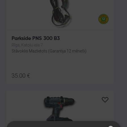
Parkside PNS 300 B3
Rīga, Katoļu iela 7
Stāvoklis Mazlietots (Garantija 12 mēneši)
35.00
€