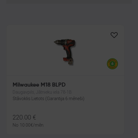
Milwaukee M18 BLPD
Daugavpils, Jātnieku iela 78-1B
Stāvoklis Lietots (Garantija 6 mēneši)
220.00
€
No
10.00
€
/mēn.