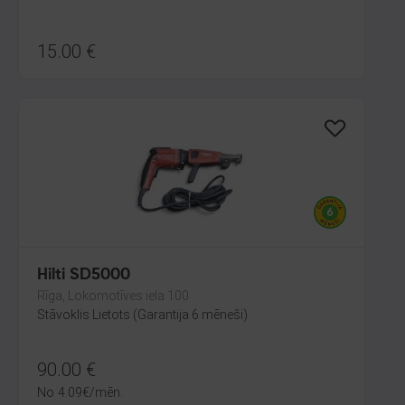
15.00
€
Hilti SD5000
Rīga, Lokomotīves iela 100
Stāvoklis Lietots (Garantija 6 mēneši)
90.00
€
No
4.09
€
/mēn.