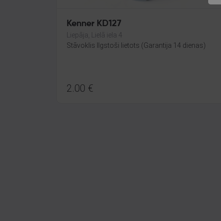
Kenner KD127
Liepāja, Lielā iela 4
Stāvoklis Ilgstoši lietots (Garantija 14 dienas)
2.00
€