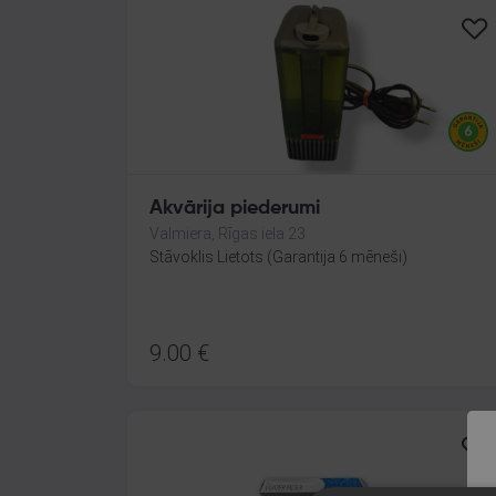
Akvārija piederumi
Valmiera, Rīgas iela 23
Stāvoklis Lietots (Garantija 6 mēneši)
9.00
€