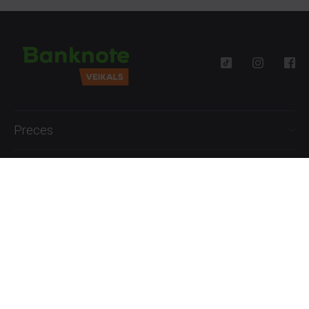
Preces
Palīdzība
Informācija
+371 27777762
P.-Pk. 09:00 - 18:00