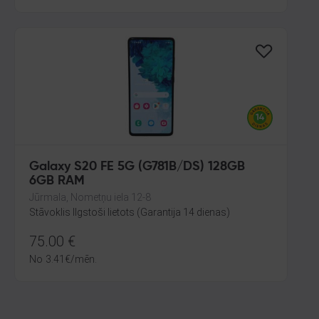
Galaxy S20 FE 5G (G781B/DS) 128GB
6GB RAM
Jūrmala, Nometņu iela 12-8
Stāvoklis Ilgstoši lietots (Garantija 14 dienas)
75.00
€
No
3.41
€
/mēn.