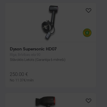
Dyson Supersonic HD07
Rīga, Brīvības iela 90
Stāvoklis Lietots (Garantija 6 mēneši)
250.00
€
No
11.37
€
/mēn.