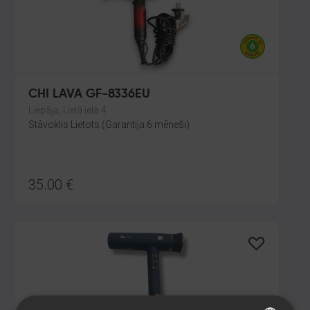
CHI LAVA GF-8336EU
Liepāja, Lielā iela 4
Stāvoklis Lietots (Garantija 6 mēneši)
35.00
€