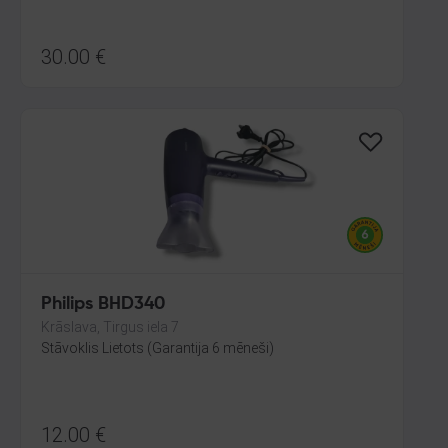
30.00
€
Philips BHD340
Krāslava, Tirgus iela 7
Stāvoklis Lietots (Garantija 6 mēneši)
12.00
€