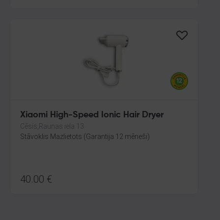
Xiaomi High-Speed Ionic Hair Dryer
Cēsis,Raunas iela 13
Stāvoklis Mazlietots (Garantija 12 mēneši)
40.00
€