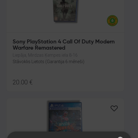
Sony PlayStation 4 Call Of Duty Modern
Warfare Remastered
Liepāja, Mirdzas Ķempes iela 8-16
Stāvoklis Lietots (Garantija 6 mēneši)
20.00
€