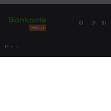
Preces
Palīdzība
Informācija
+371 27777762
P.-Pk. 09:00 - 18:00