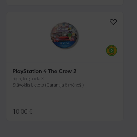
PlayStation 4 The Crew 2
Rīga, Ieriķu iela 3
Stāvoklis Lietots (Garantija 6 mēneši)
10.00
€