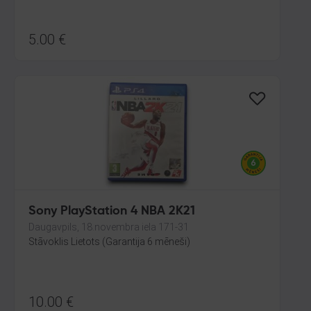
5.00
€
Sony PlayStation 4 NBA 2K21
Daugavpils, 18.novembra iela 171-31
Stāvoklis Lietots (Garantija 6 mēneši)
10.00
€