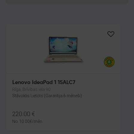
Lenovo IdeaPad 1 15ALC7
Rīga, Brīvības iela 90
Stāvoklis Lietots (Garantija 6 mēneši)
220.00
€
No
10.00
€
/mēn.