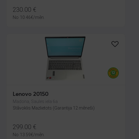
230.00
€
No
10.46
€
/mēn.
Lenovo 20150
Madona, Saules iela 6a
Stāvoklis Mazlietots (Garantija 12 mēneši)
299.00
€
No
13.59
€
/mēn.