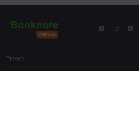
Preces
Palīdzība
Informācija
+371 27777762
P.-Pk. 09:00 - 18:00