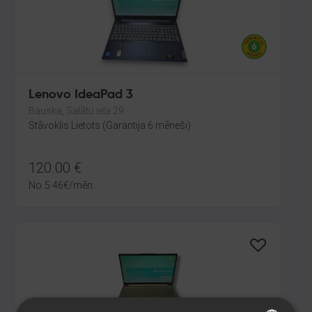
Lenovo IdeaPad 3
Bauska, Salātu iela 29
Stāvoklis Lietots (Garantija 6 mēneši)
120.00
€
No
5.46
€
/mēn.