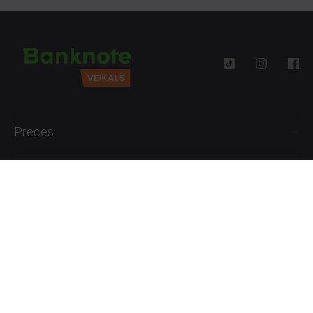
Preces
Palīdzība
Informācija
+371 27777762
P.-Pk. 09:00 - 18:00