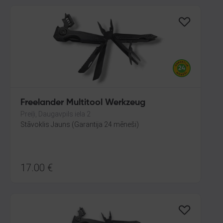
Freelander Multitool Werkzeug
Preiļi, Daugavpils iela 2
Stāvoklis Jauns (Garantija 24 mēneši)
17.00
€