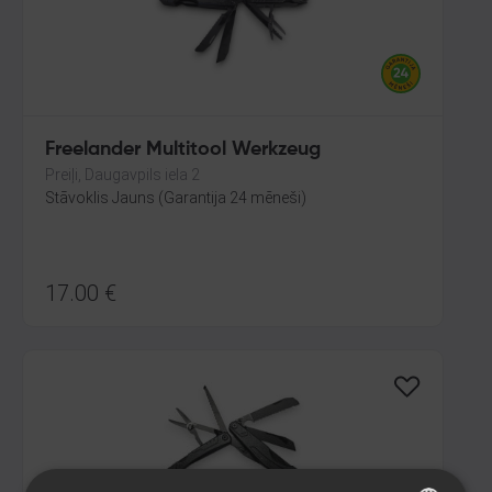
Freelander Multitool Werkzeug
Preiļi, Daugavpils iela 2
Stāvoklis Jauns (Garantija 24 mēneši)
17.00
€