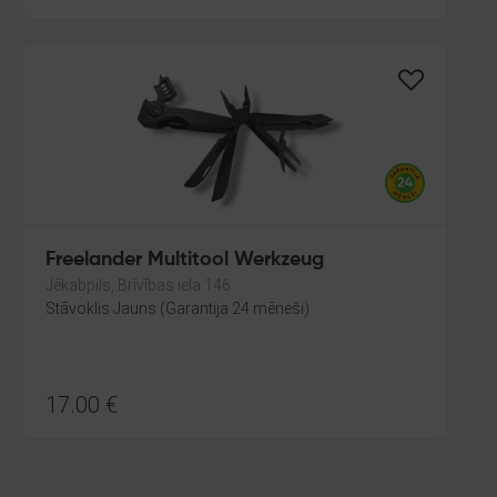
Freelander Multitool Werkzeug
Jēkabpils, Brīvības iela 146
Stāvoklis Jauns (Garantija 24 mēneši)
17.00
€