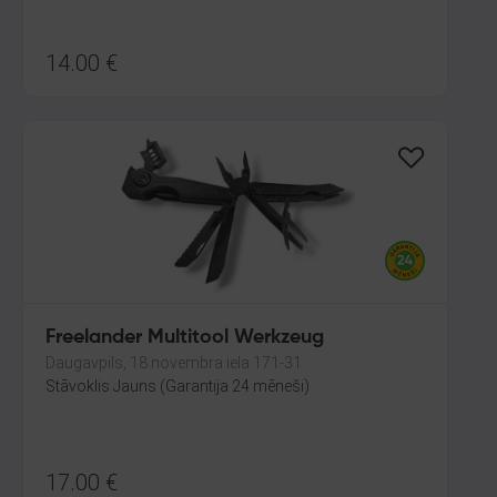
14.00
€
Freelander Multitool Werkzeug
Daugavpils, 18.novembra iela 171-31
Stāvoklis Jauns (Garantija 24 mēneši)
17.00
€