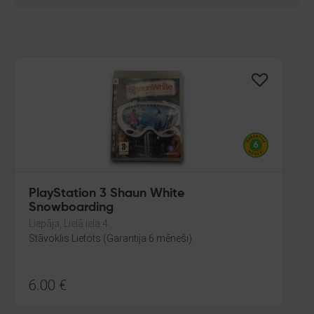
PlayStation 3 Shaun White
Snowboarding
Liepāja, Lielā iela 4
Stāvoklis Lietots (Garantija 6 mēneši)
6.00
€