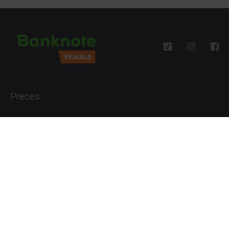
Preces
Palīdzība
Informācija
+371 27777762
P.-Pk. 09:00 - 18:00