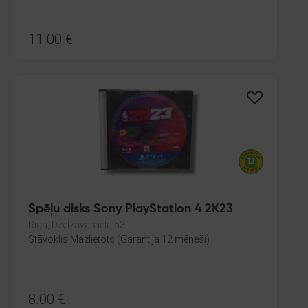
11.00
€
Spēļu disks Sony PlayStation 4 2K23
Rīga, Dzelzavas iela 53
Stāvoklis Mazlietots (Garantija 12 mēneši)
8.00
€