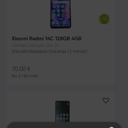
Xiaomi Redmi 14C 128GB 4GB
Jūrmala, Ventspils šos. 32
Stāvoklis Mazlietots (Garantija 12 mēneši)
70.00
€
No
3.18
€
/mēn.