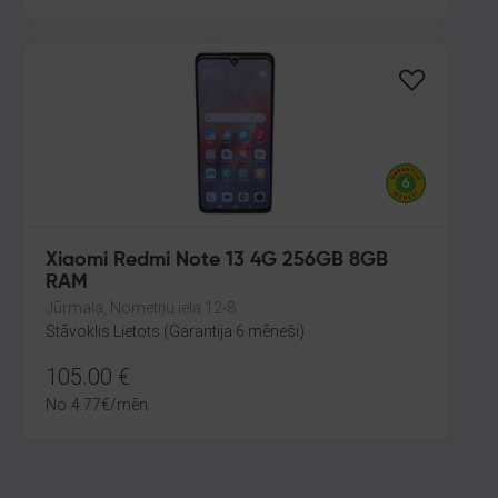
Xiaomi Redmi Note 13 4G 256GB 8GB
RAM
Jūrmala, Nometņu iela 12-8
Stāvoklis Lietots (Garantija 6 mēneši)
105.00
€
No
4.77
€
/mēn.