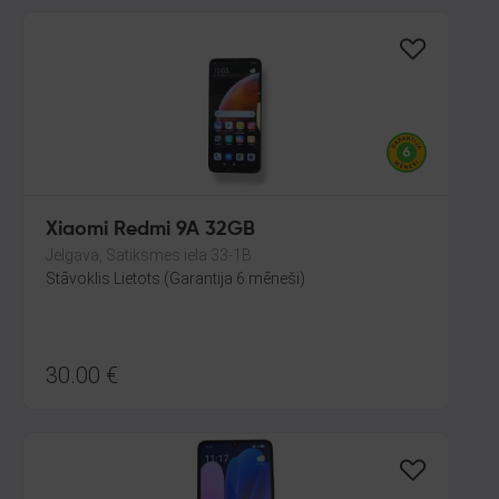
Xiaomi Redmi 9A 32GB
Jelgava, Satiksmes iela 33-1B
Stāvoklis Lietots (Garantija 6 mēneši)
30.00
€