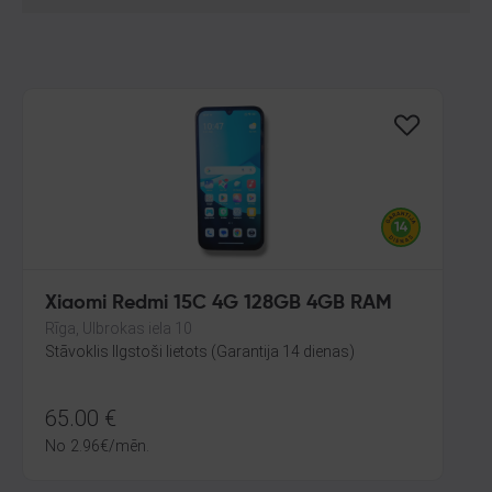
Xiaomi Redmi 15C 4G 128GB 4GB RAM
Rīga, Ulbrokas iela 10
Stāvoklis Ilgstoši lietots (Garantija 14 dienas)
65.00
€
No
2.96
€
/mēn.