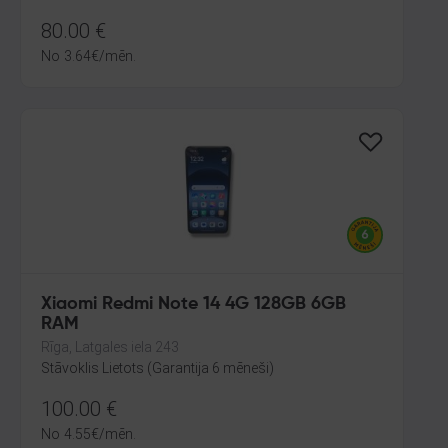
80.00
€
No
3.64
€
/mēn.
Xiaomi Redmi Note 14 4G 128GB 6GB
RAM
Rīga, Latgales iela 243
Stāvoklis Lietots (Garantija 6 mēneši)
100.00
€
No
4.55
€
/mēn.