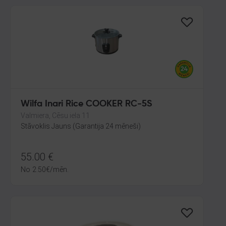
Wilfa Inari Rice COOKER RC-5S
Valmiera, Cēsu iela 11
Stāvoklis Jauns (Garantija 24 mēneši)
55.00
€
No
2.50
€
/mēn.