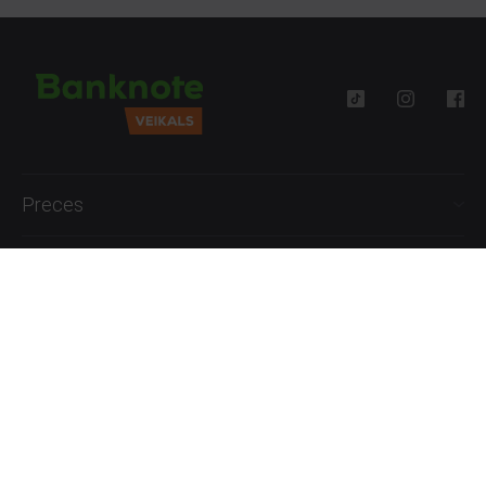
Preces
Palīdzība
Informācija
+371 27777762
P.-Pk. 09:00 - 18:00