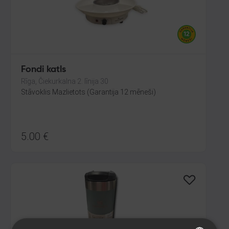
Fondi katls
Rīga, Čiekurkalna 2. līnija 30
Stāvoklis Mazlietots (Garantija 12 mēneši)
5.00
€