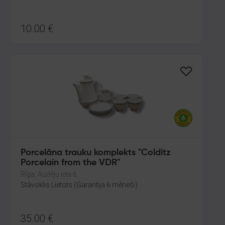
10.00
€
Porcelāna trauku komplekts "Colditz
Porcelain from the VDR"
Rīga, Audēju iela 6
Stāvoklis Lietots (Garantija 6 mēneši)
35.00
€