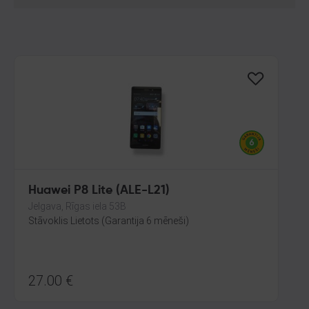
Huawei P8 Lite (ALE-L21)
Jelgava, Rīgas iela 53B
Stāvoklis Lietots (Garantija 6 mēneši)
27.00
€