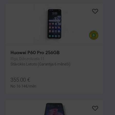
Huawei P60 Pro 256GB
Rīga, Dižozolu iela 11
Stāvoklis Lietots (Garantija 6 mēneši)
355.00
€
No
16.14
€
/mēn.