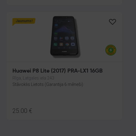
Jaunums!
Huawei P8 Lite (2017) PRA-LX1 16GB
Rīga, Latgales iela 243
Stāvoklis Lietots (Garantija 6 mēneši)
25.00
€