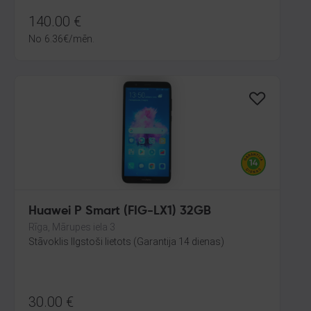
140.00
€
No
6.36
€
/mēn.
Huawei P Smart (FIG-LX1) 32GB
Rīga, Mārupes iela 3
Stāvoklis Ilgstoši lietots (Garantija 14 dienas)
30.00
€