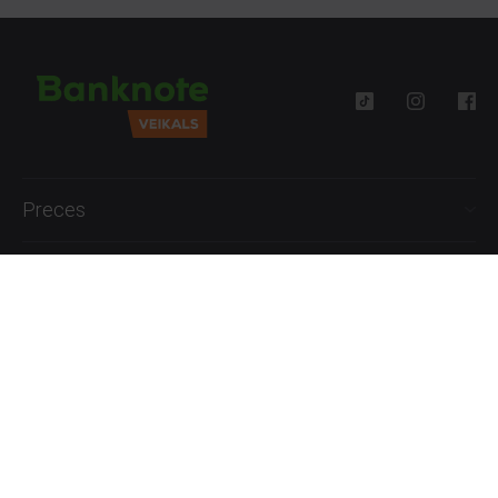
Preces
Palīdzība
Informācija
+371 27777762
P.-Pk. 09:00 - 18:00