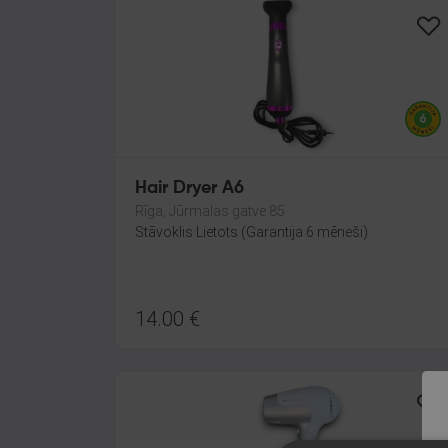
Hair Dryer A6
Rīga, Jūrmalas gatve 85
Stāvoklis Lietots (Garantija 6 mēneši)
14.00
€