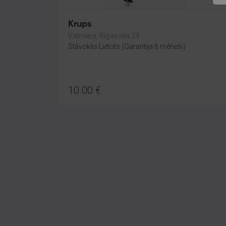
Krups
Valmiera, Rīgas iela 23
Stāvoklis Lietots (Garantija 6 mēneši)
10.00
€