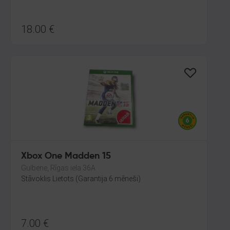
18.00
€
Xbox One Madden 15
Gulbene, Rīgas iela 36A
Stāvoklis Lietots (Garantija 6 mēneši)
7.00
€