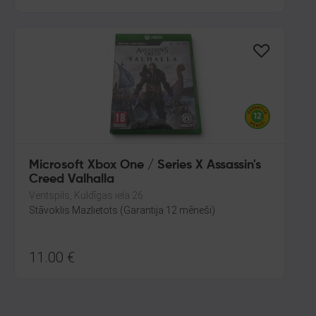
Microsoft Xbox One / Series X Assassin's
Creed Valhalla
Ventspils, Kuldīgas iela 26
Stāvoklis Mazlietots (Garantija 12 mēneši)
11.00
€