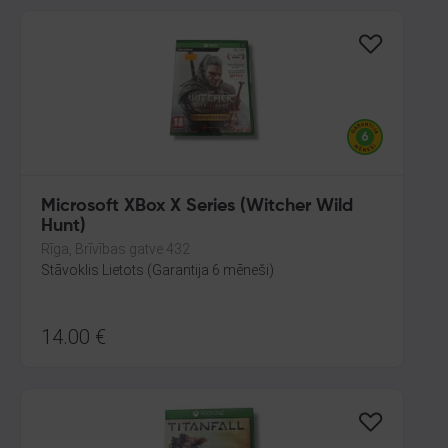
Microsoft XBox X Series (Witcher Wild
Hunt)
Rīga, Brīvības gatve 432
Stāvoklis Lietots (Garantija 6 mēneši)
14.00
€