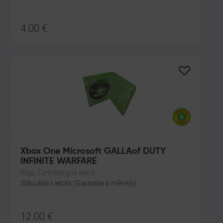
4.00
€
Xbox One Microsoft GALLAof DUTY
INFINITE WARFARE
Rīga, Centrāltirgus iela 3
Stāvoklis Lietots (Garantija 6 mēneši)
12.00
€