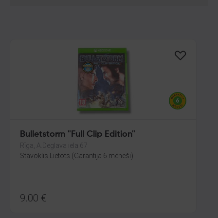
Bulletstorm "Full Clip Edition"
Rīga, A.Deglava iela 67
Stāvoklis Lietots (Garantija 6 mēneši)
9.00
€