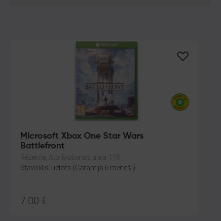
Microsoft Xbox One Star Wars
Battlefront
Rēzekne, Atbrīvošanas aleja 119
Stāvoklis Lietots (Garantija 6 mēneši)
7.00
€