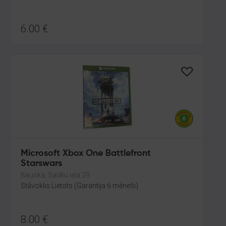
6.00
€
Microsoft Xbox One Battlefront
Starswars
Bauska, Salātu iela 29
Stāvoklis Lietots (Garantija 6 mēneši)
8.00
€