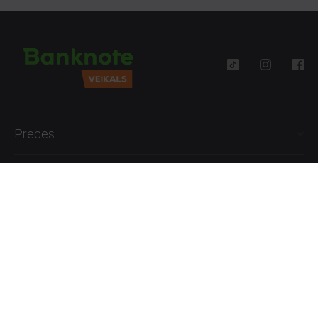
Preces
Palīdzība
Informācija
+371 27777762
P.-Pk. 09:00 - 18:00