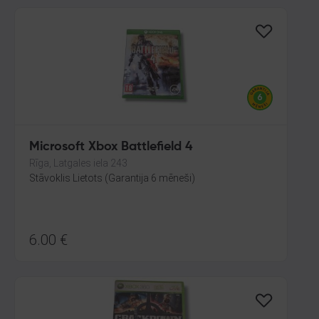
Microsoft Xbox Battlefield 4
Rīga, Latgales iela 243
Stāvoklis Lietots (Garantija 6 mēneši)
6.00
€