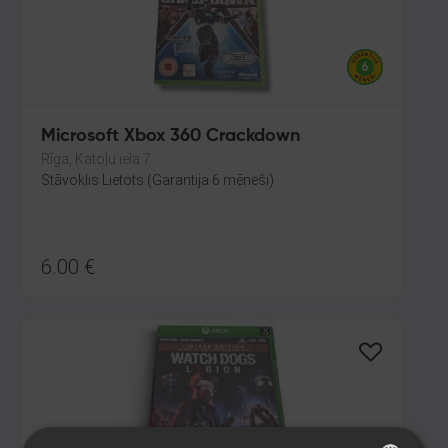
Microsoft Xbox 360 Crackdown
Rīga, Katoļu iela 7
Stāvoklis Lietots (Garantija 6 mēneši)
6.00
€