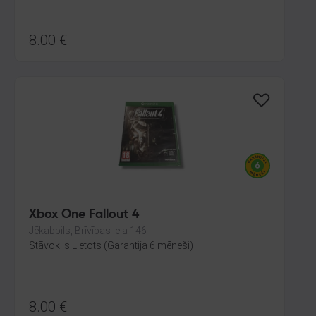
8.00
€
Xbox One Fallout 4
Jēkabpils, Brīvības iela 146
Stāvoklis Lietots (Garantija 6 mēneši)
8.00
€