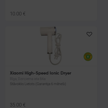
10.00
€
Xiaomi High-Speed Ionic Dryer
Rīga, Dzirciema iela 84a
Stāvoklis Lietots (Garantija 6 mēneši)
35.00
€