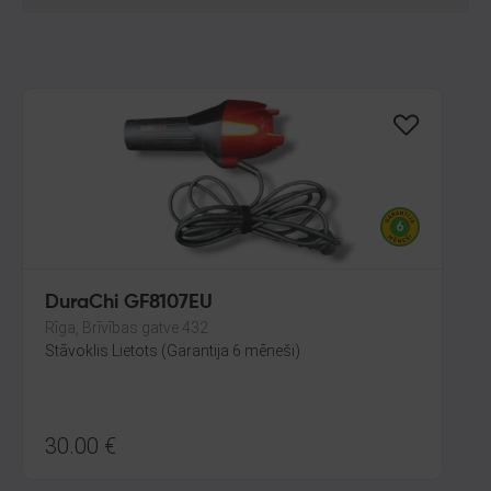
DuraChi GF8107EU
Rīga, Brīvības gatve 432
Stāvoklis Lietots (Garantija 6 mēneši)
30.00
€