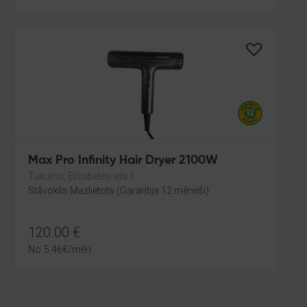
Max Pro Infinity Hair Dryer 2100W
Tukums, Elizabetes iela 6
Stāvoklis Mazlietots (Garantija 12 mēneši)
120.00
€
No
5.46
€
/mēn.