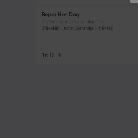
Beper Hot Dog
Rēzekne, Atbrīvošanas aleja 119
Stāvoklis Lietots (Garantija 6 mēneši)
16.00
€