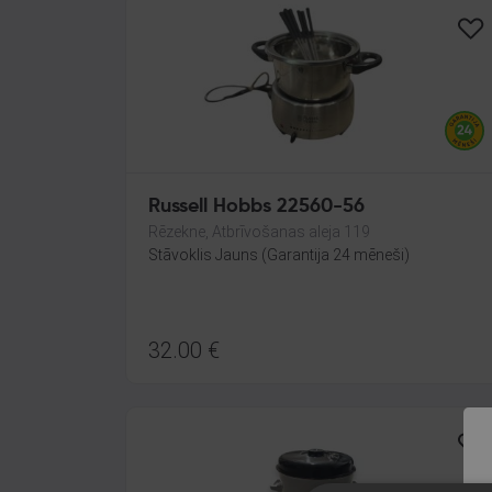
Russell Hobbs 22560-56
Rēzekne, Atbrīvošanas aleja 119
Stāvoklis Jauns (Garantija 24 mēneši)
32.00
€