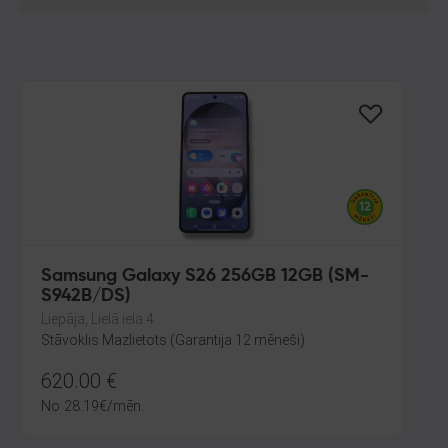
Samsung Galaxy S26 256GB 12GB (SM-
S942B/DS)
Liepāja, Lielā iela 4
Stāvoklis Mazlietots (Garantija 12 mēneši)
620.00
€
No
28.19
€
/mēn.