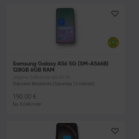
Samsung Galaxy A56 5G (SM-A566B)
128GB 6GB RAM
Jelgava, Satiksmes iela 33-1B
Stāvoklis Mazlietots (Garantija 12 mēneši)
190.00
€
No
8.64
€
/mēn.