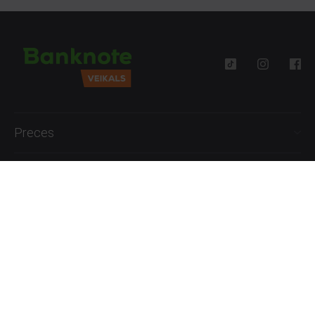
Preces
Palīdzība
Informācija
+371 27777762
P.-Pk. 09:00 - 18:00