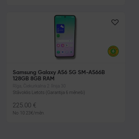
Samsung Galaxy A56 5G SM-A566B
128GB 8GB RAM
Rīga, Čiekurkalna 2. līnija 30
Stāvoklis Lietots (Garantija 6 mēneši)
225.00
€
No
10.23
€
/mēn.