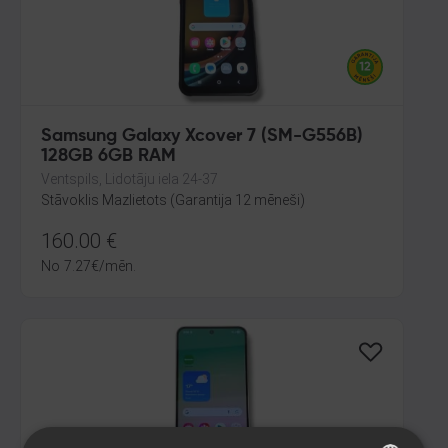
Samsung Galaxy Xcover 7 (SM-G556B)
128GB 6GB RAM
Ventspils, Lidotāju iela 24-37
Stāvoklis Mazlietots (Garantija 12 mēneši)
160.00
€
No
7.27
€
/mēn.