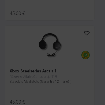
45.00
€
Xbox Steelseries Arctis 1
Rēzekne, Atbrīvošanas aleja 119
Stāvoklis Mazlietots (Garantija 12 mēneši)
45.00
€