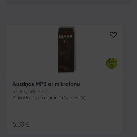
Austiņas MP3 ar mikrofonu
Saldus, Lielā iela 2
Stāvoklis Jauns (Garantija 24 mēneši)
5.00
€