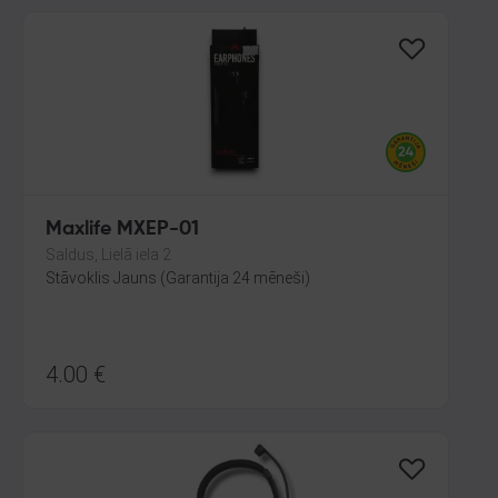
Maxlife MXEP-01
Saldus, Lielā iela 2
Stāvoklis Jauns (Garantija 24 mēneši)
4.00
€