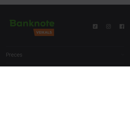
Preces
Palīdzība
Informācija
+371 27777762
P.-Pk. 09:00 - 18:00