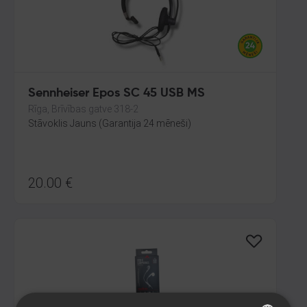
Sennheiser Epos SC 45 USB MS
Rīga, Brīvības gatve 318-2
Stāvoklis Jauns (Garantija 24 mēneši)
20.00
€