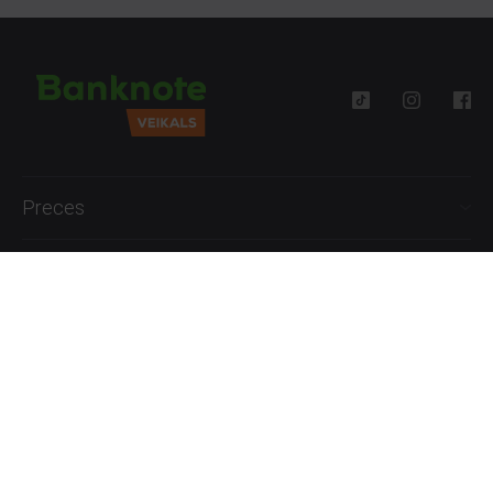
Preces
Palīdzība
Informācija
+371 27777762
P.-Pk. 09:00 - 18:00