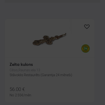
Zelta kulons
Cēsis,Raunas iela 13
Stāvoklis Restaurēts (Garantija 24 mēneši)
56.00
€
No
2.55
€
/mēn.