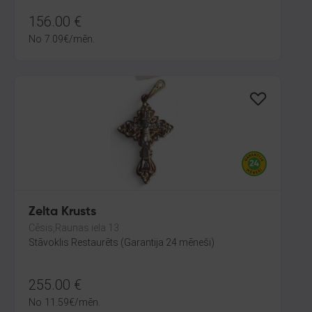
156.00
€
No
7.09
€
/mēn.
Zelta Krusts
Cēsis,Raunas iela 13
Stāvoklis Restaurēts (Garantija 24 mēneši)
255.00
€
No
11.59
€
/mēn.