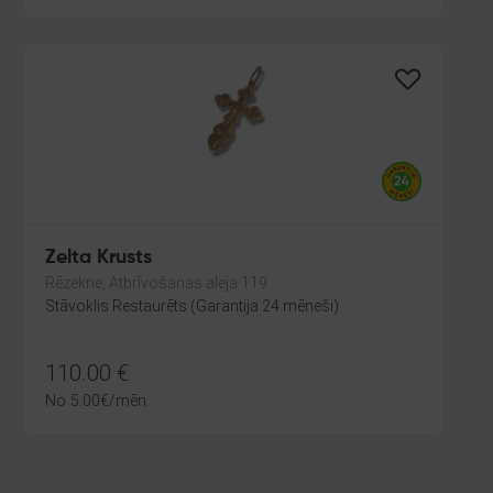
Zelta Krusts
Rēzekne, Atbrīvošanas aleja 119
Stāvoklis Restaurēts (Garantija 24 mēneši)
110.00
€
No
5.00
€
/mēn.