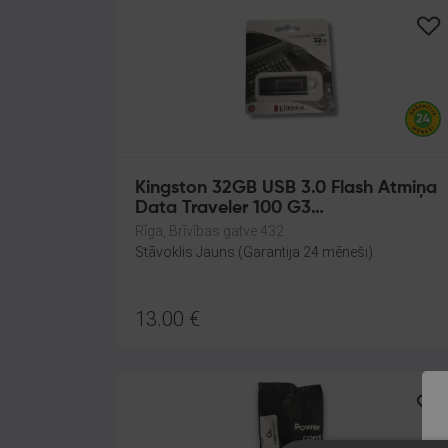
Kingston 32GB USB 3.0 Flash Atmiņa
Data Traveler 100 G3
DT100G3/32GB
Rīga, Brīvības gatve 432
Stāvoklis Jauns (Garantija 24 mēneši)
13.00
€