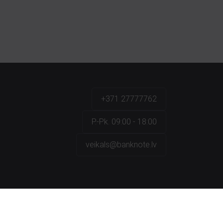
+371 27777762
P.-Pk. 09:00 - 18:00
veikals@banknote.lv
a