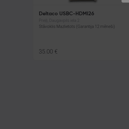
Deltaco USBC-HDMI26
Preiļi, Daugavpils iela 2
Stāvoklis Mazlietots (Garantija 12 mēneši)
35.00
€