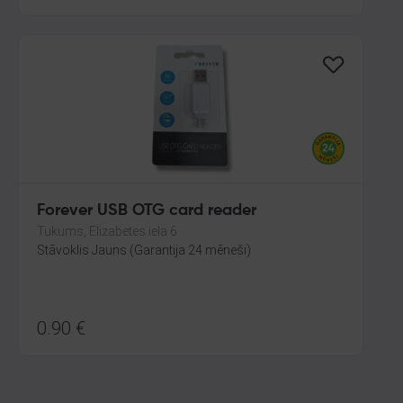
Forever USB OTG card reader
Tukums, Elizabetes iela 6
Stāvoklis Jauns (Garantija 24 mēneši)
0.90
€