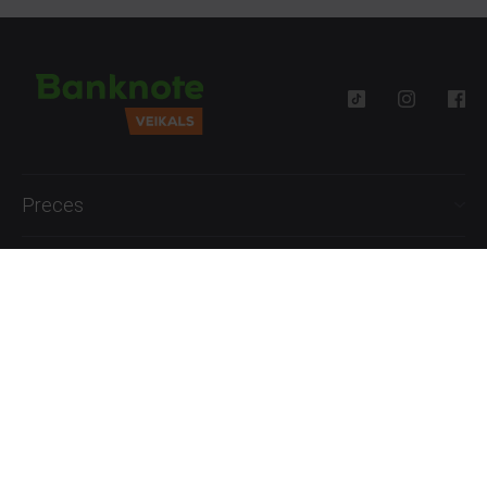
Preces
Palīdzība
Informācija
+371 27777762
P.-Pk. 09:00 - 18:00