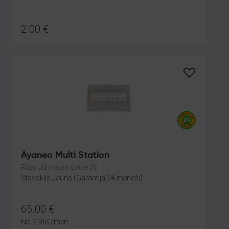
2.00
€
Ayaneo Multi Station
Rīga, Jūrmalas gatve 30
Stāvoklis Jauns (Garantija 24 mēneši)
65.00
€
No
2.96
€
/mēn.