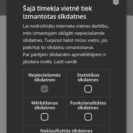
Šajā tīmekļa vietnē tiek
izmantotas sīkdatnes
LATVIAN
Deltaco USB C-HDMI26
Lai nodrošinātu interneta vietnes darbību,
Jelgava, Pasta iela 26B
RUSSIAN
mēs izmantojam obligāti nepieciešamās
Stāvoklis Mazlietots (Garantija 12 mēneši)
LITHUANIAN
sīkdatnes. Turpinot lietot mūsu vietni, jūs
Pasūtījumi tiks piegādāti uz
piekrītat šo sīkdatņu izmantošanai.
izvēlēto valsti
Par pārējām sīkdatnēm apmeklētājiem ir
35.00
€
jāizdara izvēle.
Lasīt vairāk
Vietnes saturs būs attēlots izvēlētajā
valodā
Nepieciešamās
Statistikas
sīkdatnes
sīkdatnes
Valsts
Mērķēšanas
Funkcionalitātes
sīkdatnes
sīkdatnes
Valoda
Latviešu / Latvian
Neklasificētās sīkdatnes
Intel core i3-14100