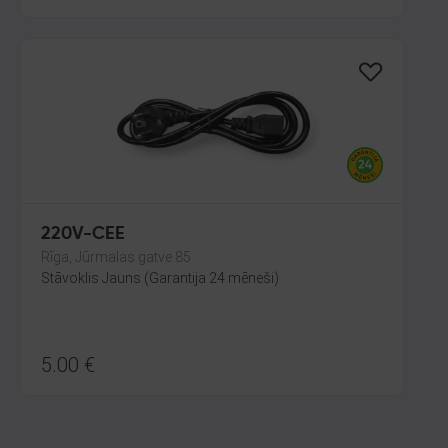
220V-CEE
Rīga, Jūrmalas gatve 85
Stāvoklis Jauns (Garantija 24 mēneši)
5.00
€