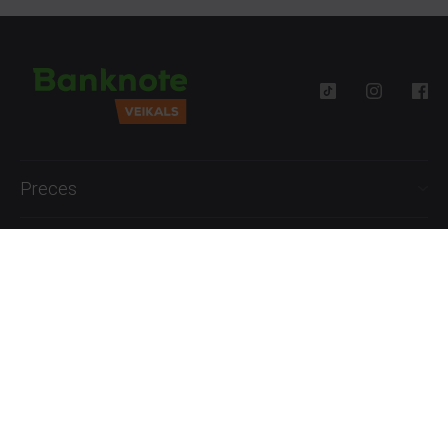
Preces
Palīdzība
Informācija
+371 27777762
P.-Pk. 09:00 - 18:00