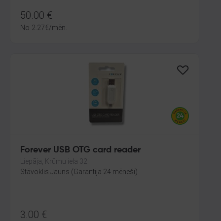
50.00
€
No
2.27
€
/mēn.
Forever USB OTG card reader
Liepāja, Krūmu iela 32
Stāvoklis Jauns (Garantija 24 mēneši)
3.00
€