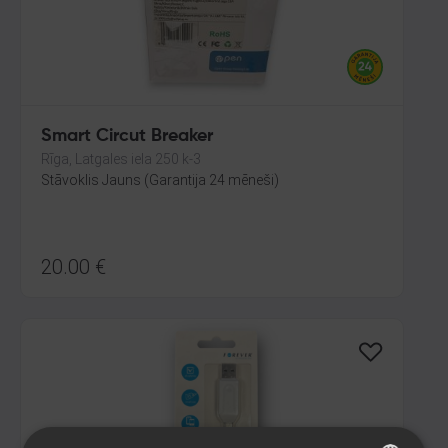
Smart Circut Breaker
Rīga, Latgales iela 250 k-3
Stāvoklis Jauns (Garantija 24 mēneši)
20.00
€