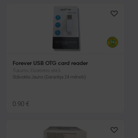
Forever USB OTG card reader
Tukums, Elizabetes iela 6
Stāvoklis Jauns (Garantija 24 mēneši)
0.90
€