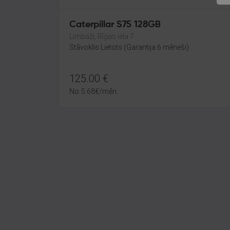
Caterpillar S75 128GB
Limbaži, Rīgas iela 7
Stāvoklis Lietots (Garantija 6 mēneši)
125.00
€
No
5.68
€
/mēn.