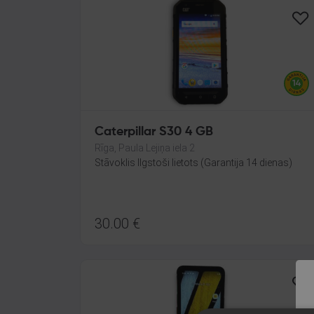
Caterpillar S30 4 GB
Rīga, Paula Lejiņa iela 2
Stāvoklis Ilgstoši lietots (Garantija 14 dienas)
30.00
€