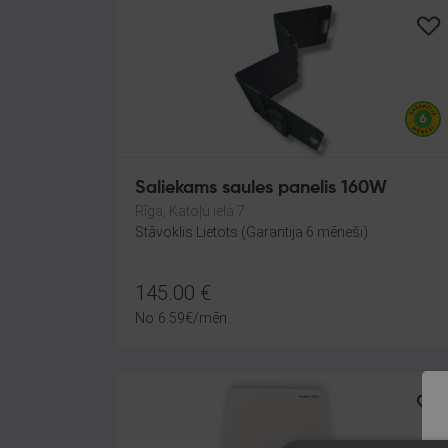
Saliekams saules panelis 160W
Rīga, Katoļu iela 7
Stāvoklis Lietots (Garantija 6 mēneši)
145.00
€
No
6.59
€
/mēn.