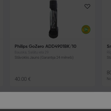
Philips GoZero ADD4901BK/10
S
Bauska, Salātu iela 29
Rī
Stāvoklis Jauns (Garantija 24 mēneši)
St
8
40.00
€
N