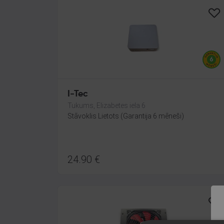
I-Tec
Tukums, Elizabetes iela 6
Stāvoklis Lietots (Garantija 6 mēneši)
24.90
€