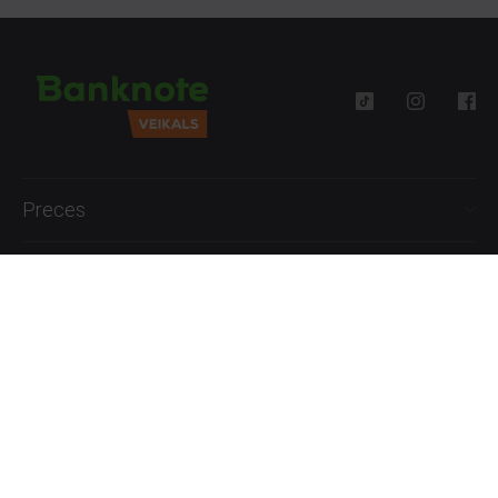
Preces
Palīdzība
Informācija
+371 27777762
P.-Pk. 09:00 - 18:00