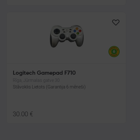
Logitech Gamepad F710
Rīga, Jūrmalas gatve 30
Stāvoklis Lietots (Garantija 6 mēneši)
30.00
€