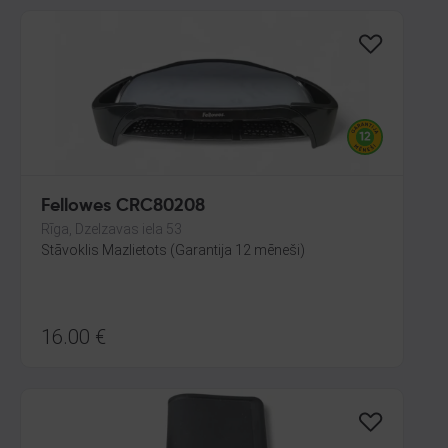
Fellowes CRC80208
Rīga, Dzelzavas iela 53
Stāvoklis Mazlietots (Garantija 12 mēneši)
16.00
€