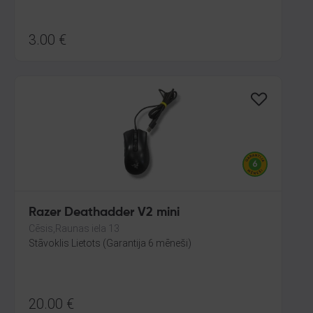
3.00
€
Razer Deathadder V2 mini
Cēsis,Raunas iela 13
Stāvoklis Lietots (Garantija 6 mēneši)
20.00
€