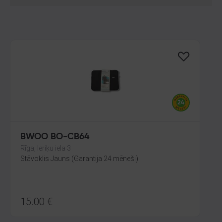
BWOO BO-CB64
Rīga, Ieriķu iela 3
Stāvoklis Jauns (Garantija 24 mēneši)
15.00
€