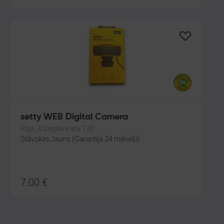
setty WEB Digital Camera
Rīga, A.Deglava iela 120
Stāvoklis Jauns (Garantija 24 mēneši)
7.00
€