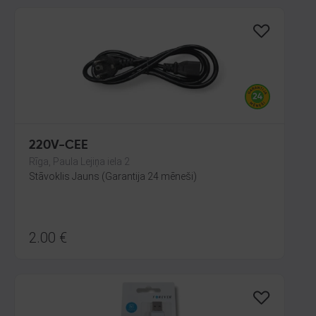
220V-CEE
Rīga, Paula Lejiņa iela 2
Stāvoklis Jauns (Garantija 24 mēneši)
2.00
€