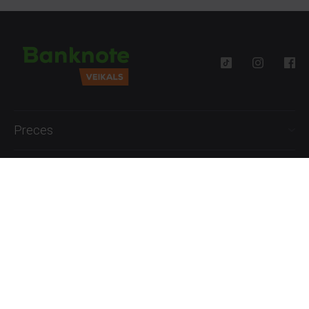
Preces
Palīdzība
Informācija
+371 27777762
P.-Pk. 09:00 - 18:00