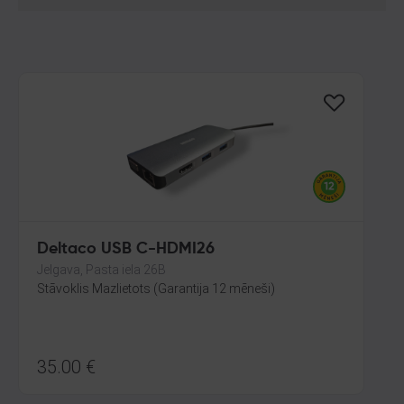
Deltaco USB C-HDMI26
Jelgava, Pasta iela 26B
Stāvoklis Mazlietots (Garantija 12 mēneši)
35.00
€