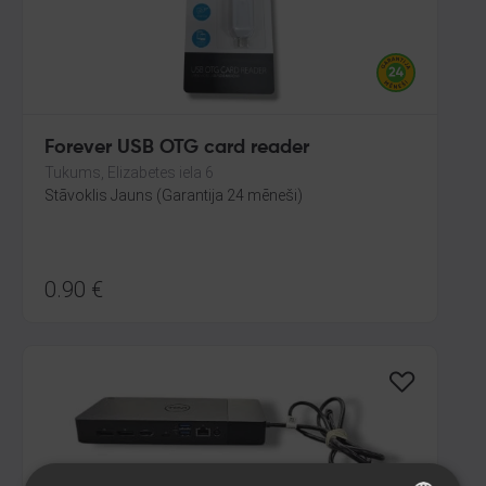
Forever USB OTG card reader
Tukums, Elizabetes iela 6
Stāvoklis Jauns (Garantija 24 mēneši)
0.90
€