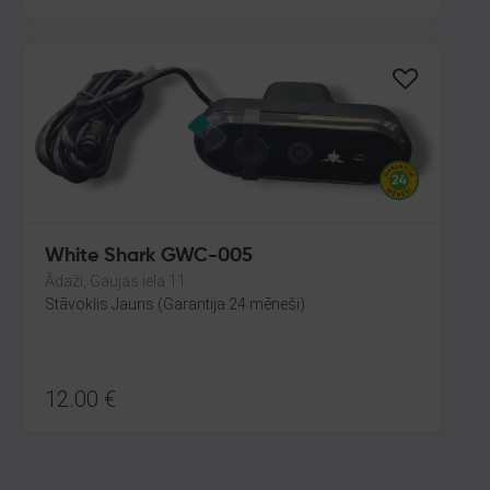
White Shark GWC-005
Ādaži, Gaujas iela 11
Stāvoklis Jauns (Garantija 24 mēneši)
12.00
€