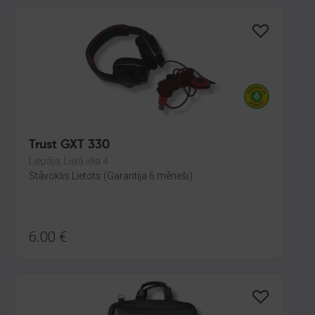
Trust GXT 330
Liepāja, Lielā iela 4
Stāvoklis Lietots (Garantija 6 mēneši)
6.00
€