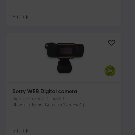
5.00
€
Setty WEB Digital camera
Rīga, Čiekurkalna 2. līnija 30
Stāvoklis Jauns (Garantija 24 mēneši)
7.00
€