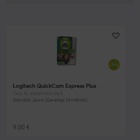
Logitech QuickCam Express Plus
Talsi, Kr. Valdemāra iela 8
Stāvoklis Jauns (Garantija 24 mēneši)
9.00
€