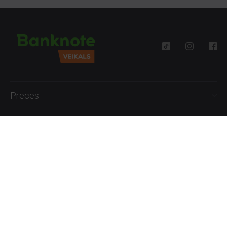
Preces
Palīdzība
Informācija
+371 27777762
P.-Pk. 09:00 - 18:00