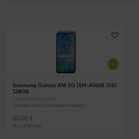
Samsung Galaxy A16 5G (SM-A166B/DS)
128GB
Liepāja, Krūmu iela 32
Stāvoklis Lietots (Garantija 6 mēneši)
80.00
€
No
3.64
€
/mēn.