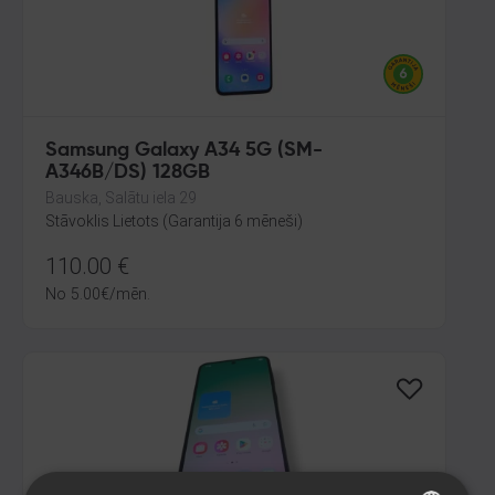
Samsung Galaxy A34 5G (SM-
A346B/DS) 128GB
Bauska, Salātu iela 29
Stāvoklis Lietots (Garantija 6 mēneši)
110.00
€
No
5.00
€
/mēn.