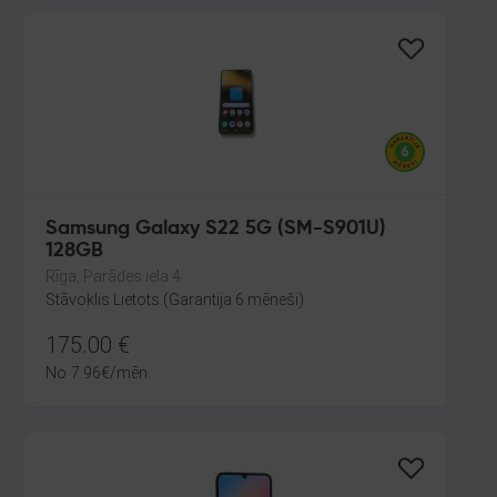
Samsung Galaxy S22 5G (SM-S901U)
128GB
Rīga, Parādes iela 4
Stāvoklis Lietots (Garantija 6 mēneši)
175.00
€
No
7.96
€
/mēn.