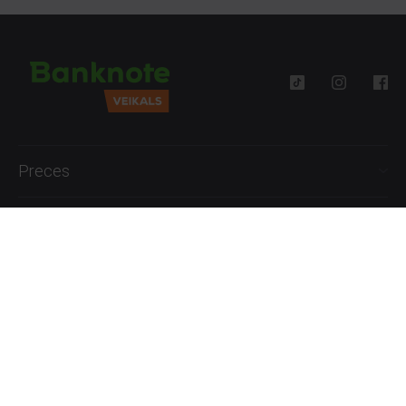
Preces
Palīdzība
Informācija
+371 27777762
P.-Pk. 09:00 - 18:00