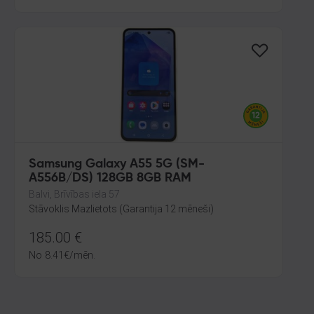
Samsung Galaxy A55 5G (SM-
A556B/DS) 128GB 8GB RAM
Balvi, Brīvības iela 57
Stāvoklis Mazlietots (Garantija 12 mēneši)
185.00
€
No
8.41
€
/mēn.