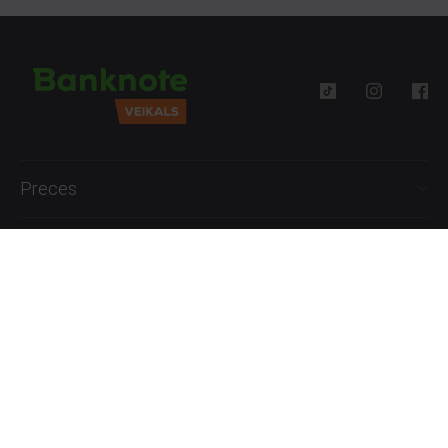
Preces
Palīdzība
Informācija
+371 27777762
P.-Pk. 09:00 - 18:00