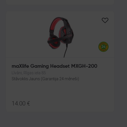
maXlife Gaming Headset MXGH-200
Līvāni, Rīgas iela 85
Stāvoklis Jauns (Garantija 24 mēneši)
14.00
€