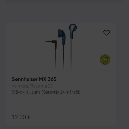
Sennheiser MX 365
Valmiera, Rīgas iela 23
Stāvoklis Jauns (Garantija 24 mēneši)
12.00
€