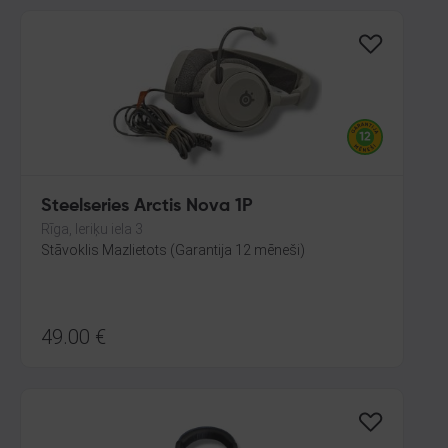
Steelseries Arctis Nova 1P
Rīga, Ieriķu iela 3
Stāvoklis Mazlietots (Garantija 12 mēneši)
49.00
€