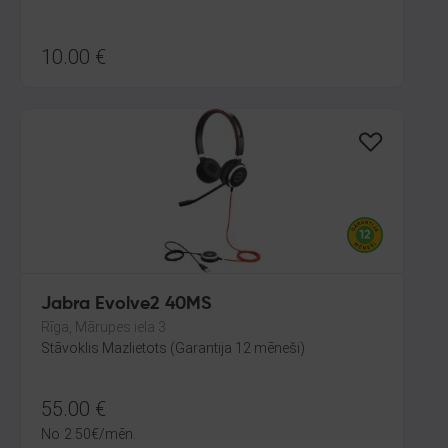
10.00
€
Jabra Evolve2 40MS
Rīga, Mārupes iela 3
Stāvoklis Mazlietots (Garantija 12 mēneši)
55.00
€
No
2.50
€
/mēn.