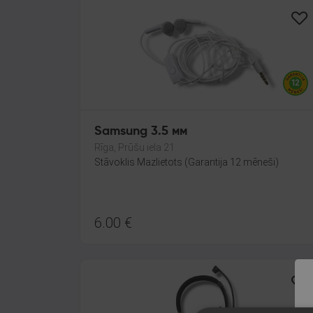
Samsung 3.5 мм
Rīga, Prūšu iela 21
Stāvoklis Mazlietots (Garantija 12 mēneši)
6.00
€