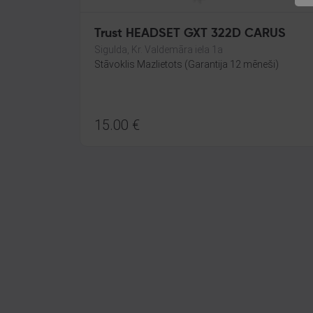
Trust HEADSET GXT 322D CARUS
Sigulda, Kr. Valdemāra iela 1a
Stāvoklis Mazlietots (Garantija 12 mēneši)
15.00
€