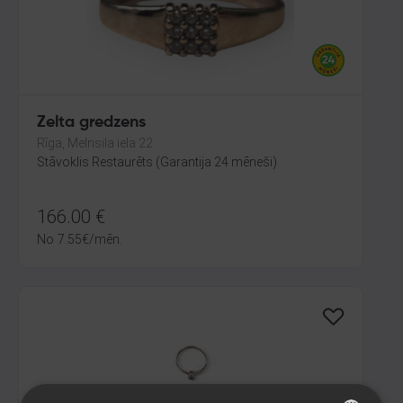
Zelta gredzens
Rīga, Melnsila iela 22
Stāvoklis Restaurēts (Garantija 24 mēneši)
166.00
€
No
7.55
€
/mēn.