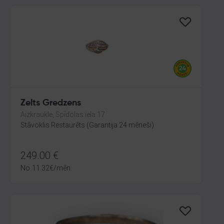
Zelts Gredzens
Aizkraukle, Spīdolas iela 17
Stāvoklis Restaurēts (Garantija 24 mēneši)
249.00
€
No
11.32
€
/mēn.