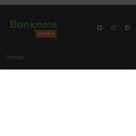
Preces
Palīdzība
Informācija
+371 27777762
P.-Pk. 09:00 - 18:00