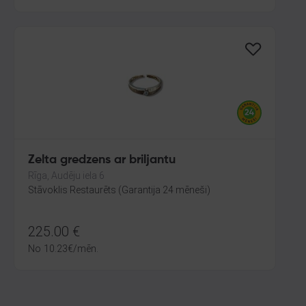
Zelta gredzens ar briljantu
Rīga, Audēju iela 6
Stāvoklis Restaurēts (Garantija 24 mēneši)
225.00
€
No
10.23
€
/mēn.