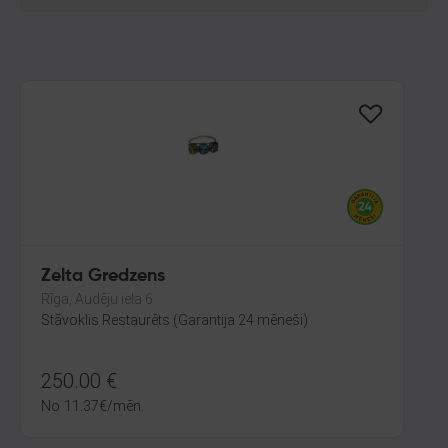
Zelta Gredzens
Rīga, Audēju iela 6
Stāvoklis Restaurēts (Garantija 24 mēneši)
250.00
€
No
11.37
€
/mēn.