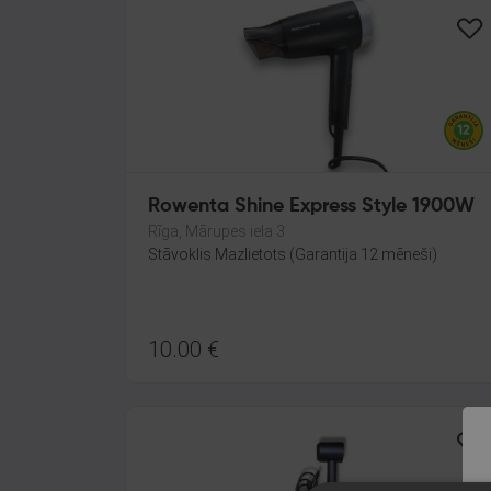
Rowenta Shine Express Style 1900W
Rīga, Mārupes iela 3
Stāvoklis Mazlietots (Garantija 12 mēneši)
10.00
€