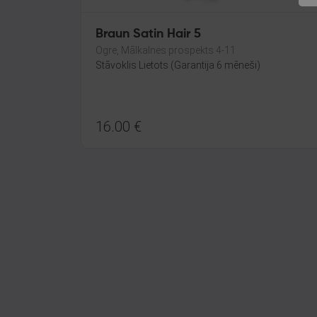
Braun Satin Hair 5
Ogre, Mālkalnes prospekts 4-11
Stāvoklis Lietots (Garantija 6 mēneši)
16.00
€