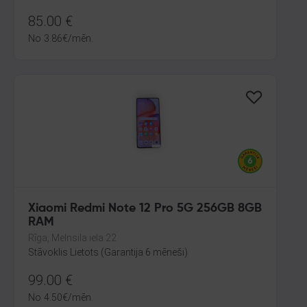
85.00
€
No
3.86
€
/mēn.
Xiaomi Redmi Note 12 Pro 5G 256GB 8GB
RAM
Rīga, Melnsila iela 22
Stāvoklis Lietots (Garantija 6 mēneši)
99.00
€
No
4.50
€
/mēn.