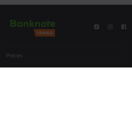
Preces
Palīdzība
Informācija
+371 27777762
P.-Pk. 09:00 - 18:00