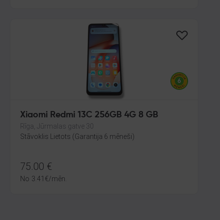
Xiaomi Redmi 13C 256GB 4G 8 GB
Rīga, Jūrmalas gatve 30
Stāvoklis Lietots (Garantija 6 mēneši)
75.00
€
No
3.41
€
/mēn.