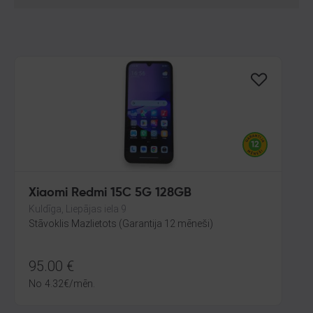
Xiaomi Redmi 15C 5G 128GB
Kuldīga, Liepājas iela 9
Stāvoklis Mazlietots (Garantija 12 mēneši)
95.00
€
No
4.32
€
/mēn.