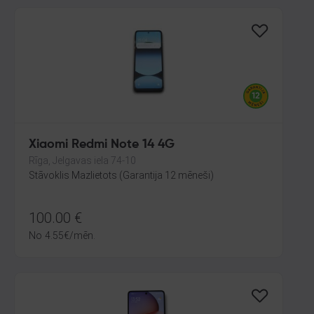
Xiaomi Redmi Note 14 4G
Rīga, Jelgavas iela 74-10
Stāvoklis Mazlietots (Garantija 12 mēneši)
100.00
€
No
4.55
€
/mēn.