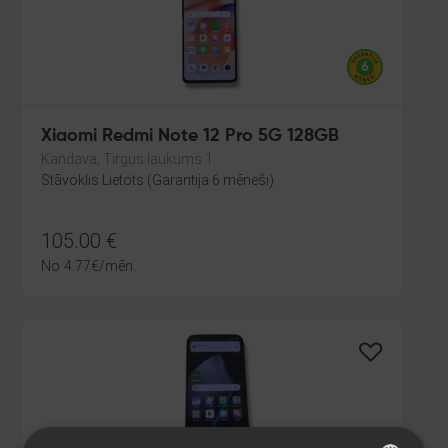
Xiaomi Redmi Note 12 Pro 5G 128GB
Kandava, Tirgus laukums 1
Stāvoklis Lietots (Garantija 6 mēneši)
105.00
€
No
4.77
€
/mēn.