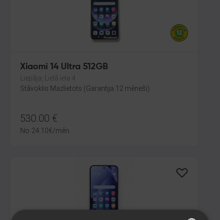
Xiaomi 14 Ultra 512GB
Liepāja, Lielā iela 4
Stāvoklis Mazlietots (Garantija 12 mēneši)
530.00
€
No
24.10
€
/mēn.