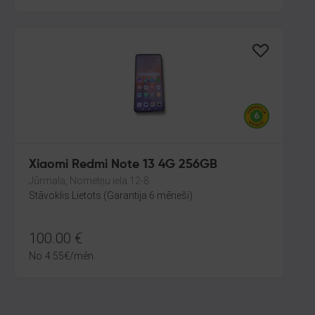
Xiaomi Redmi Note 13 4G 256GB
Jūrmala, Nometņu iela 12-8
Stāvoklis Lietots (Garantija 6 mēneši)
100.00
€
No
4.55
€
/mēn.