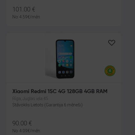
101.00
€
No
4.59
€
/mēn.
Xiaomi Redmi 15C 4G 128GB 4GB RAM
Rīga, Juglas iela 45
Stāvoklis Lietots (Garantija 6 mēneši)
90.00
€
No
4.09
€
/mēn.