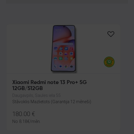
Xiaomi Redmi note 13 Pro+ 5G
12GB/512GB
Daugavpils, Saules iela 55
Stāvoklis Mazlietots (Garantija 12 mēneši)
180.00
€
No
8.18
€
/mēn.