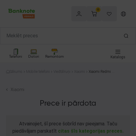
0
Telefoni
Datori
Remontam
Katalogs
Sākums
Mobilie telefoni
Viedtālruņi
Xiaomi
Xiaomi Redmi N
ote 12T Pro 2208
1212UG 256GB
Xiaomi
Prece ir pārdota
Atvainojiet, šī prece šobrīd nav pieejama. Taču
piedāvājam parskatīt
citas šīs kategorijas preces.