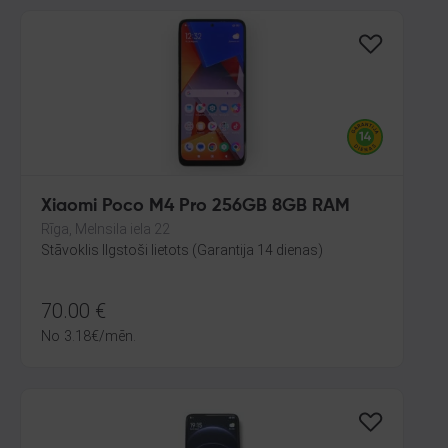
Xiaomi Poco M4 Pro 256GB 8GB RAM
Rīga, Melnsila iela 22
Stāvoklis Ilgstoši lietots (Garantija 14 dienas)
70.00
€
No
3.18
€
/mēn.