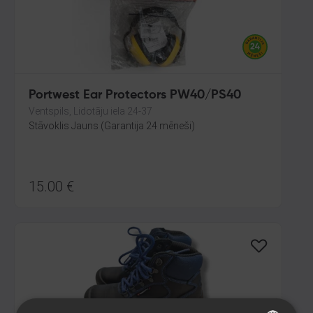
Portwest Ear Protectors PW40/PS40
Ventspils, Lidotāju iela 24-37
Stāvoklis Jauns (Garantija 24 mēneši)
15.00
€