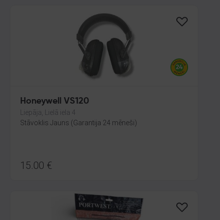
Honeywell VS120
Liepāja, Lielā iela 4
Stāvoklis Jauns (Garantija 24 mēneši)
15.00
€