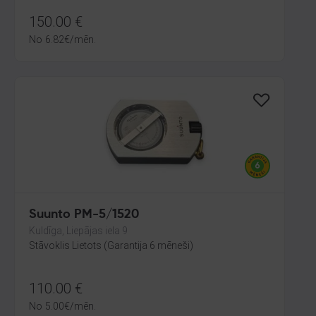
150.00
€
No
6.82
€
/mēn.
Suunto PM-5/1520
Kuldīga, Liepājas iela 9
Stāvoklis Lietots (Garantija 6 mēneši)
110.00
€
No
5.00
€
/mēn.