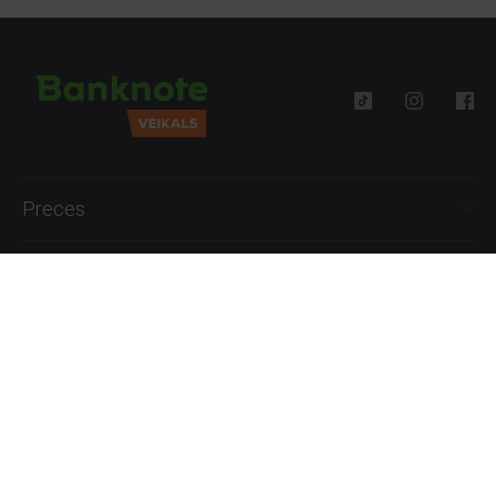
Preces
Palīdzība
Informācija
+371 27777762
P.-Pk. 09:00 - 18:00