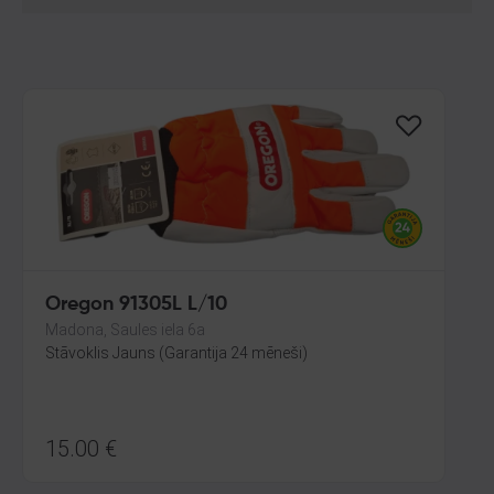
Oregon 91305L L/10
Madona, Saules iela 6a
Stāvoklis Jauns (Garantija 24 mēneši)
15.00
€