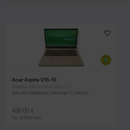
Acer Aspire V15-51
Rēzekne, Atbrīvošanas aleja 119
Stāvoklis Mazlietots (Garantija 12 mēneši)
430.00
€
No
19.55
€
/mēn.