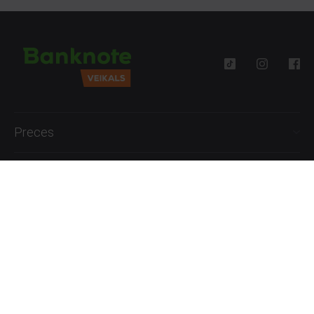
Preces
Palīdzība
Informācija
+371 27777762
P.-Pk. 09:00 - 18:00