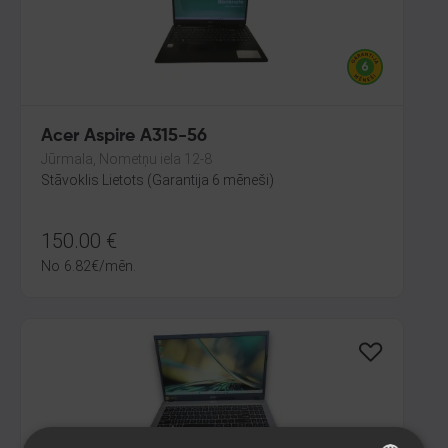
Acer Aspire A315-56
Jūrmala, Nometņu iela 12-8
Stāvoklis Lietots (Garantija 6 mēneši)
150.00
€
No
6.82
€
/mēn.