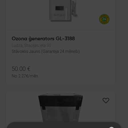
Ozona ģenerators GL-3188
Ludza, Stacijas iela 30
Stāvoklis Jauns (Garantija 24 mēneši)
50.00
€
No
2.27
€
/mēn.