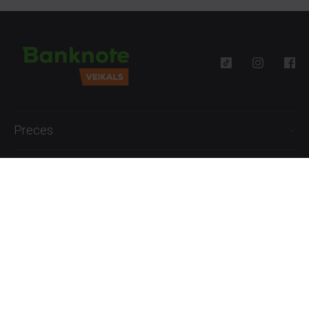
Preces
Palīdzība
Informācija
+371 27777762
P.-Pk. 09:00 - 18:00