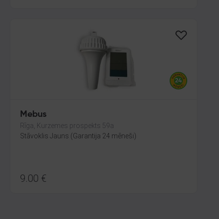
Mebus
Rīga, Kurzemes prospekts 59a
Stāvoklis Jauns (Garantija 24 mēneši)
9.00
€