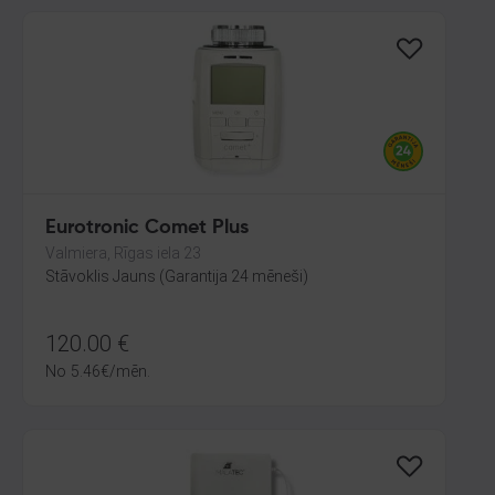
Eurotronic Comet Plus
Valmiera, Rīgas iela 23
Stāvoklis Jauns (Garantija 24 mēneši)
120.00
€
No
5.46
€
/mēn.