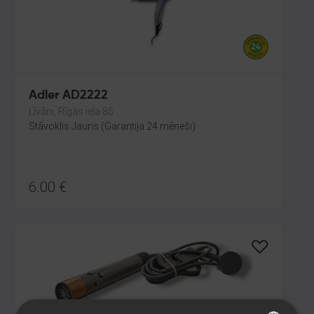
Adler AD2222
Līvāni, Rīgas iela 85
Stāvoklis Jauns (Garantija 24 mēneši)
6.00
€