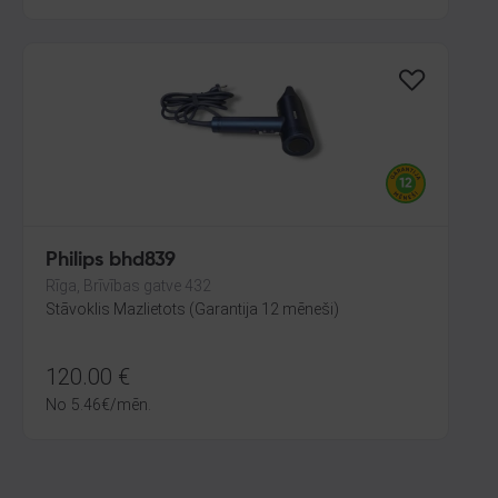
Philips bhd839
Rīga, Brīvības gatve 432
Stāvoklis Mazlietots (Garantija 12 mēneši)
120.00
€
No
5.46
€
/mēn.