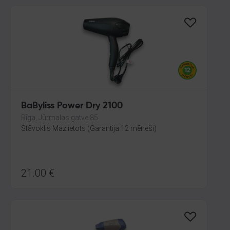
BaByliss Power Dry 2100
Rīga, Jūrmalas gatve 85
Stāvoklis Mazlietots (Garantija 12 mēneši)
21.00
€