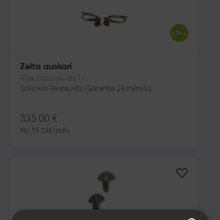
Zelta auskari
Rīga, Dižozolu iela 11
Stāvoklis Restaurēts (Garantija 24 mēneši)
335.00
€
No
15.23
€
/mēn.