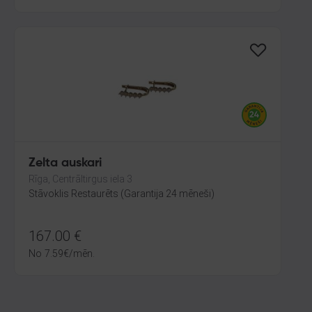
Zelta auskari
Rīga, Centrāltirgus iela 3
Stāvoklis Restaurēts (Garantija 24 mēneši)
167.00
€
No
7.59
€
/mēn.