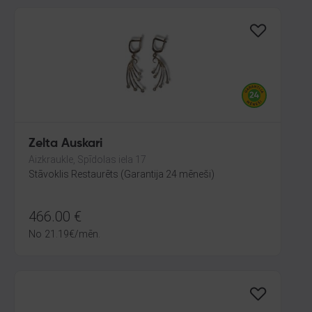
Zelta Auskari
Aizkraukle, Spīdolas iela 17
Stāvoklis Restaurēts (Garantija 24 mēneši)
466.00
€
No
21.19
€
/mēn.