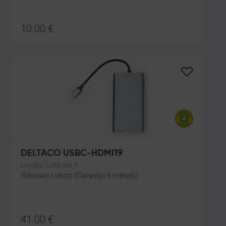
10.00
€
DELTACO USBC-HDMI19
Liepāja, Lielā iela 4
Stāvoklis Lietots (Garantija 6 mēneši)
41.00
€