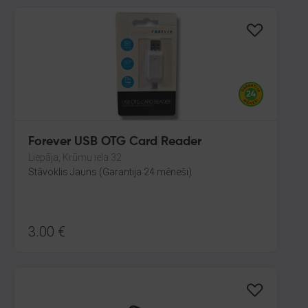
Forever USB OTG Card Reader
Liepāja, Krūmu iela 32
Stāvoklis Jauns (Garantija 24 mēneši)
3.00
€