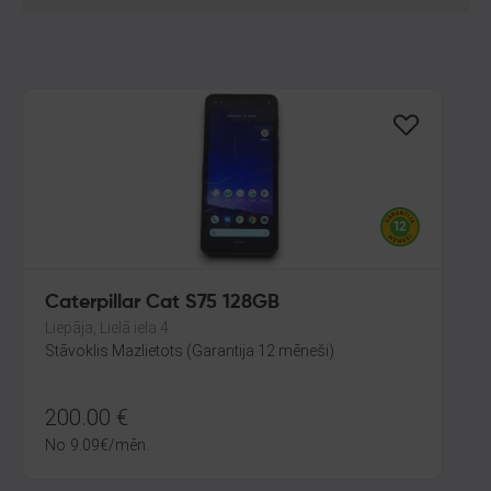
Caterpillar Cat S75 128GB
Liepāja, Lielā iela 4
Stāvoklis Mazlietots (Garantija 12 mēneši)
200.00
€
No
9.09
€
/mēn.