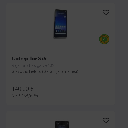
Caterpillar S75
Rīga, Brīvības gatve 432
Stāvoklis Lietots (Garantija 6 mēneši)
140.00
€
No
6.36
€
/mēn.