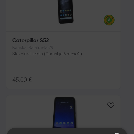
Caterpillar S52
Bauska, Salātu iela 29
Stāvoklis Lietots (Garantija 6 mēneši)
45.00
€