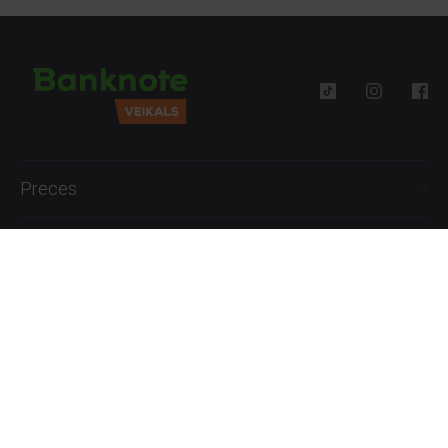
Preces
Palīdzība
Informācija
+371 27777762
P.-Pk. 09:00 - 18:00