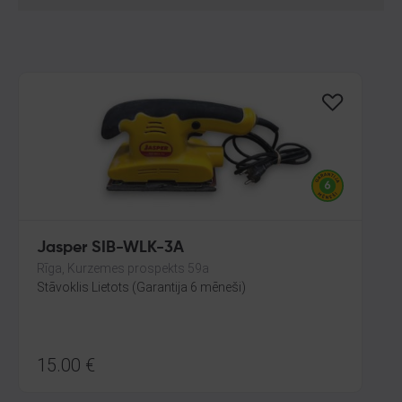
Jasper SIB-WLK-3A
Rīga, Kurzemes prospekts 59a
Stāvoklis Lietots (Garantija 6 mēneši)
15.00
€