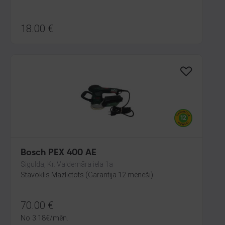
18.00
€
Bosch PEX 400 AE
Sigulda, Kr. Valdemāra iela 1a
Stāvoklis Mazlietots (Garantija 12 mēneši)
70.00
€
No
3.18
€
/mēn.