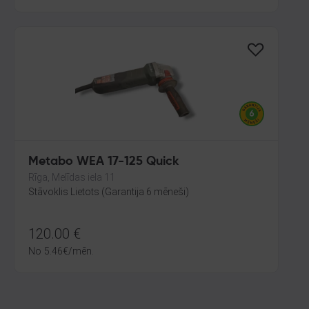
Metabo WEA 17-125 Quick
Rīga, Melīdas iela 11
Stāvoklis Lietots (Garantija 6 mēneši)
120.00
€
No
5.46
€
/mēn.