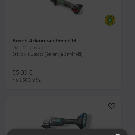
Bosch Advanced Grind 18
Rīga, Melīdas iela 11
Stāvoklis Lietots (Garantija 6 mēneši)
55.00
€
No
2.50
€
/mēn.