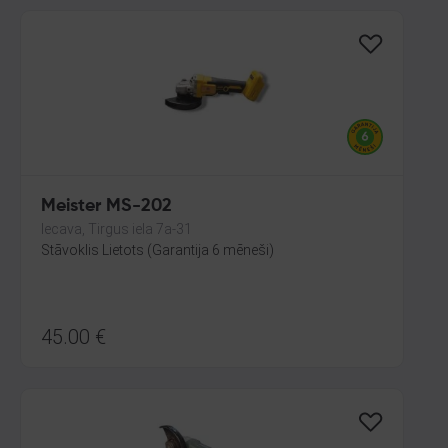
Meister MS-202
Iecava, Tirgus iela 7a-31
Stāvoklis Lietots (Garantija 6 mēneši)
45.00
€