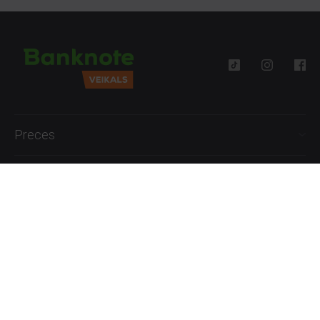
Preces
Palīdzība
Informācija
+371 27777762
P.-Pk. 09:00 - 18:00