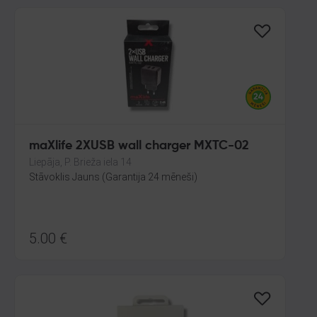
maXlife 2XUSB wall charger MXTC-02
Liepāja, P. Brieža iela 14
Stāvoklis Jauns (Garantija 24 mēneši)
5.00
€