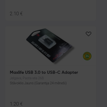
2.10
€
Maxlife USB 3.0 to USB-C Adapter
Jelgava, Pasta iela 26B
Stāvoklis Jauns (Garantija 24 mēneši)
1.20
€