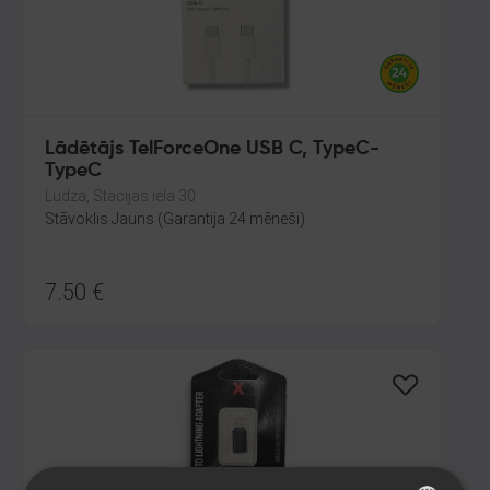
Lādētājs TelForceOne USB C, TypeC-
TypeC
Ludza, Stacijas iela 30
Stāvoklis Jauns (Garantija 24 mēneši)
7.50
€