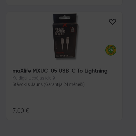
maXlife MXUC-05 USB-C To Lightning
Kuldīga, Liepājas iela 9
Stāvoklis Jauns (Garantija 24 mēneši)
7.00
€