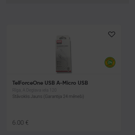
TelForceOne USB A-Micro USB
Rīga, A.Deglava iela 120
Stāvoklis Jauns (Garantija 24 mēneši)
6.00
€