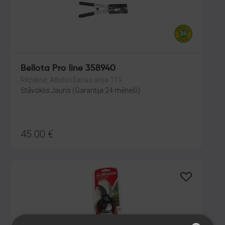
Bellota Pro line 358940
Rēzekne, Atbrīvošanas aleja 119
Stāvoklis Jauns (Garantija 24 mēneši)
45.00
€