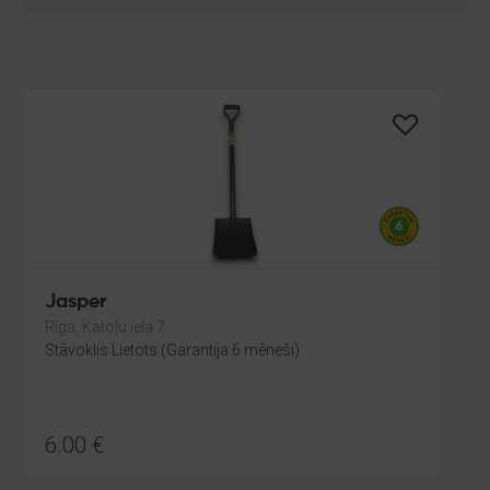
Jasper
Rīga, Katoļu iela 7
Stāvoklis Lietots (Garantija 6 mēneši)
6.00
€