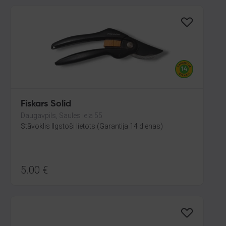
Fiskars Solid
Daugavpils, Saules iela 55
Stāvoklis Ilgstoši lietots (Garantija 14 dienas)
5.00
€