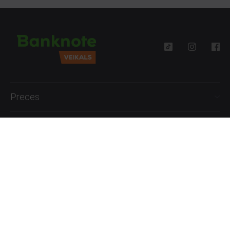
Preces
Palīdzība
Informācija
+371 27777762
P.-Pk. 09:00 - 18:00