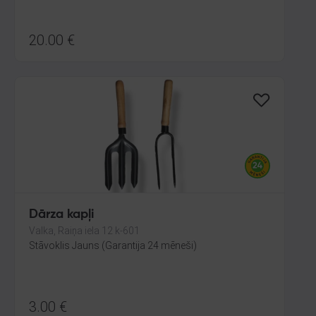
20.00
€
Dārza kapļi
Valka, Raiņa iela 12 k-601
Stāvoklis Jauns (Garantija 24 mēneši)
3.00
€