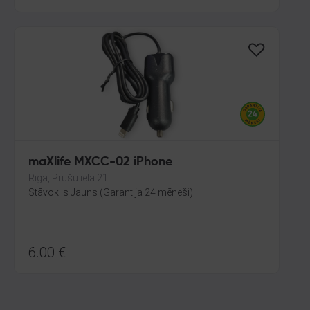
maXlife MXCC-02 iPhone
Rīga, Prūšu iela 21
Stāvoklis Jauns (Garantija 24 mēneši)
6.00
€