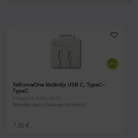
TelForceOne lādētājs USB C, TypeC-
TypeC
Daugavpils, Aveņu iela 26
Stāvoklis Jauns (Garantija 24 mēneši)
7.50
€