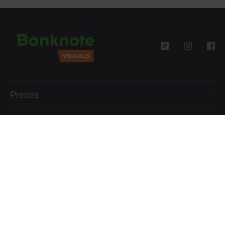
Preces
Palīdzība
Informācija
+371 27777762
P.-Pk. 09:00 - 18:00