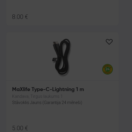
8.00
€
MaXlife Type-C-Lightning 1 m
Kandava, Tirgus laukums 1
Stāvoklis Jauns (Garantija 24 mēneši)
5.00
€