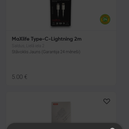
MaXlife Type-C-Lightning 2m
Saldus, Lielā iela 2
Stāvoklis Jauns (Garantija 24 mēneši)
5.00
€