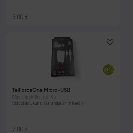
5.00
€
TelForceOne Micro-USB
Rīga, Hipokrāta iela 19a
Stāvoklis Jauns (Garantija 24 mēneši)
7.00
€