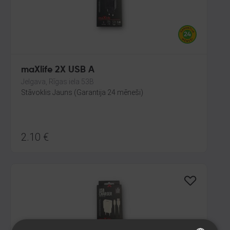
maXlife 2X USB A
Jelgava, Rīgas iela 53B
Stāvoklis Jauns (Garantija 24 mēneši)
2.10
€