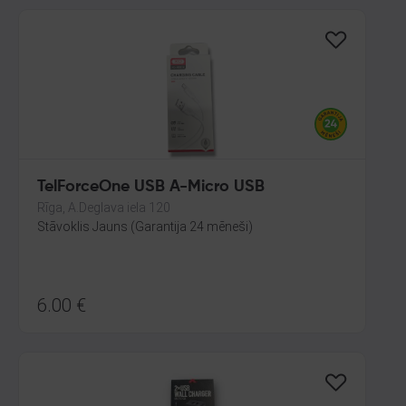
TelForceOne USB A-Micro USB
Rīga, A.Deglava iela 120
Stāvoklis Jauns (Garantija 24 mēneši)
6.00
€