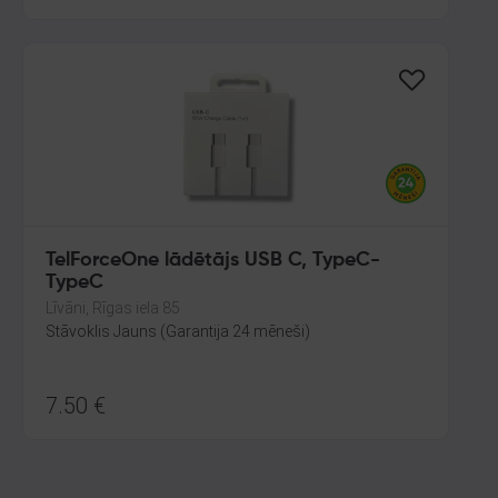
TelForceOne lādētājs USB C, TypeC-
TypeC
Līvāni, Rīgas iela 85
Stāvoklis Jauns (Garantija 24 mēneši)
7.50
€