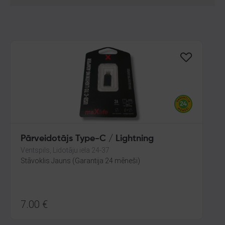
Pārveidotājs Type-C / Lightning
Ventspils, Lidotāju iela 24-37
Stāvoklis Jauns (Garantija 24 mēneši)
7.00
€