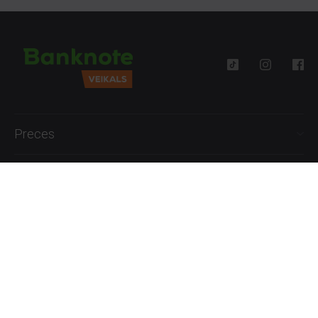
Preces
Palīdzība
Informācija
+371 27777762
P.-Pk. 09:00 - 18:00